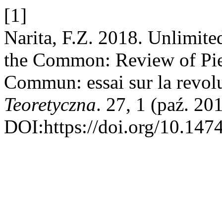
[1]
Narita, F.Z. 2018. Unlimited
the Common: Review of Pier
Commun: essai sur la revol
Teoretyczna
. 27, 1 (paź. 20
DOI:https://doi.org/10.1474