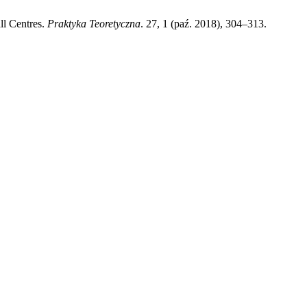
ll Centres.
Praktyka Teoretyczna
. 27, 1 (paź. 2018), 304–313.