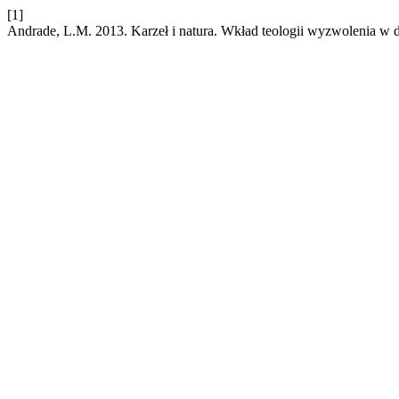
[1]
Andrade, L.M. 2013. Karzeł i natura. Wkład teologii wyzwolenia w d