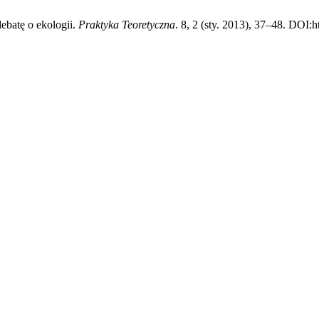
ebatę o ekologii.
Praktyka Teoretyczna
. 8, 2 (sty. 2013), 37–48. DOI:h