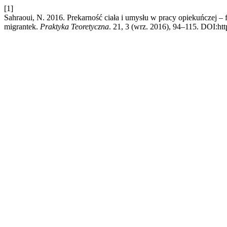
[1]
Sahraoui, N. 2016. Prekarność ciała i umysłu w pracy opiekuńczej – 
migrantek.
Praktyka Teoretyczna
. 21, 3 (wrz. 2016), 94–115. DOI:htt