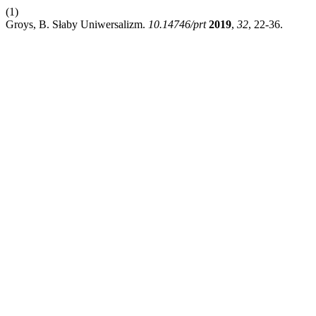
(1)
Groys, B. Słaby Uniwersalizm.
10.14746/prt
2019
,
32
, 22-36.