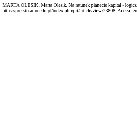
MARTA OLESIK, Marta Olesik. Na ratunek planecie kapitał - logic
https://pressto.amu.edu.pl/index.php/prt/article/view/23808. Acesso em