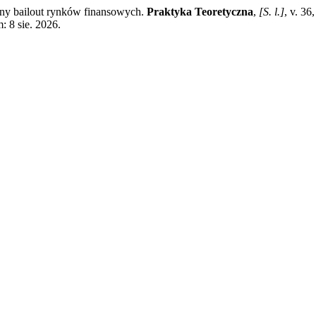
zny bailout rynków finansowych.
Praktyka Teoretyczna
,
[S. l.]
, v. 3
: 8 sie. 2026.