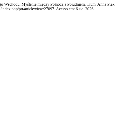
Wschodu: Myślenie między Północą a Południem. Tłum. Anna Piek
/index.php/prt/article/view/27097. Acesso em: 6 sie. 2026.