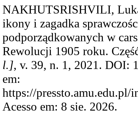
NAKHUTSRISHVILI, Luka. C
ikony i zagadka sprawczości
podporządkowanych w carsk
Rewolucji 1905 roku. Część
l.]
, v. 39, n. 1, 2021. DOI:
em:
https://pressto.amu.edu.pl/
Acesso em: 8 sie. 2026.