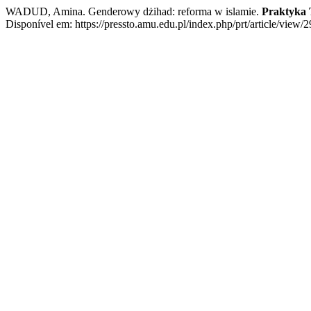
WADUD, Amina. Genderowy dżihad: reforma w islamie.
Praktyka 
Disponível em: https://pressto.amu.edu.pl/index.php/prt/article/view/