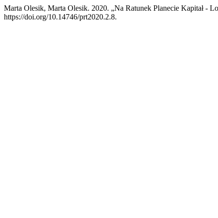
Marta Olesik, Marta Olesik. 2020. „Na Ratunek Planecie Kapitał - 
https://doi.org/10.14746/prt2020.2.8.