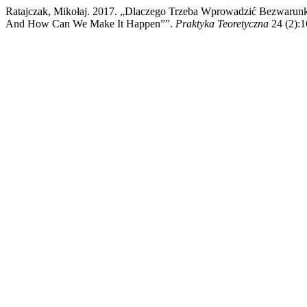
Ratajczak, Mikołaj. 2017. „Dlaczego Trzeba Wprowadzić Bezwarun
And How Can We Make It Happen””.
Praktyka Teoretyczna
24 (2):1