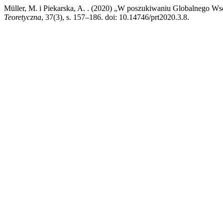
Müller, M. i Piekarska, A. . (2020) „W poszukiwaniu Globalnego W
Teoretyczna
, 37(3), s. 157‒186. doi: 10.14746/prt2020.3.8.