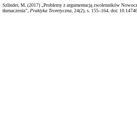
Szlinder, M. (2017) „Problemy z argumentacją zwolenników Nowoc
tłumaczenia”,
Praktyka Teoretyczna
, 24(2), s. 155–164. doi: 10.14746