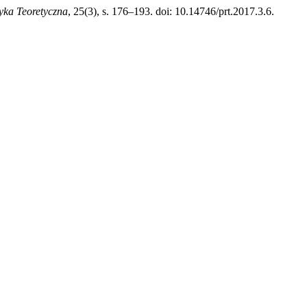
yka Teoretyczna
, 25(3), s. 176–193. doi: 10.14746/prt.2017.3.6.