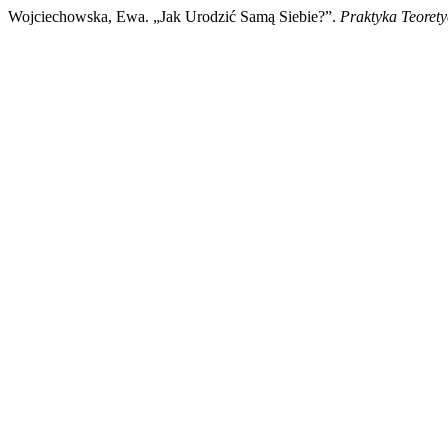
Wojciechowska, Ewa. „Jak Urodzić Samą Siebie?”.
Praktyka Teoret