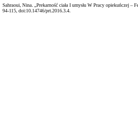
Sahraoui, Nina. „Prekarność ciała I umysłu W Pracy opiekuńczej – 
94-115, doi:10.14746/prt.2016.3.4.