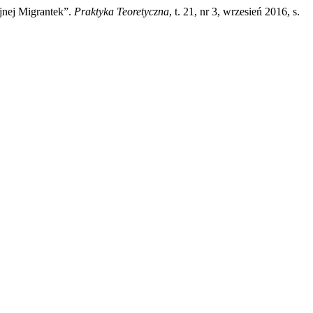
jnej Migrantek”.
Praktyka Teoretyczna
, t. 21, nr 3, wrzesień 2016, s.