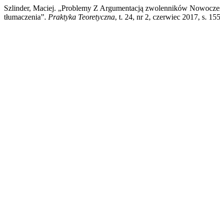
Szlinder, Maciej. „Problemy Z Argumentacją zwolenników Nowocze
tłumaczenia”.
Praktyka Teoretyczna
, t. 24, nr 2, czerwiec 2017, s. 1