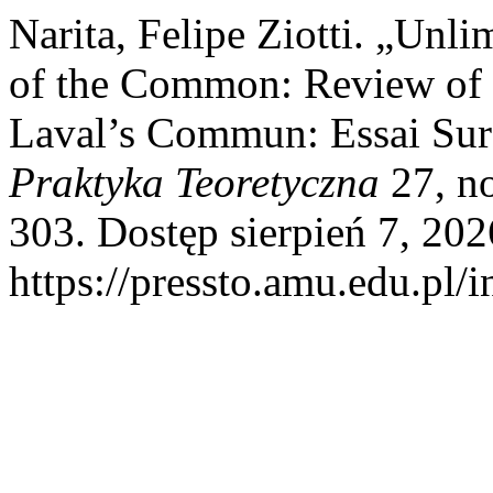
Narita, Felipe Ziotti. „Unli
of the Common: Review of P
Laval’s Commun: Essai Sur
Praktyka Teoretyczna
27, no
303. Dostęp sierpień 7, 202
https://pressto.amu.edu.pl/