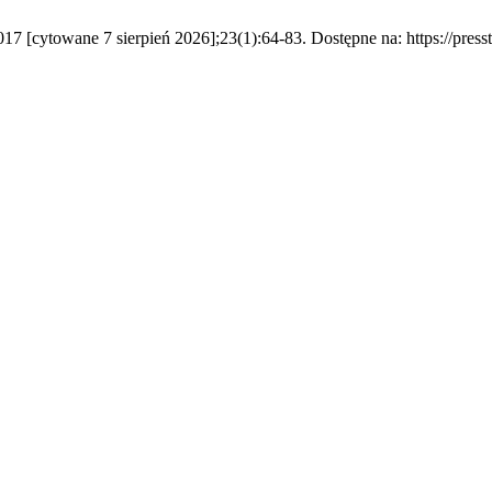
017 [cytowane 7 sierpień 2026];23(1):64-83. Dostępne na: https://press