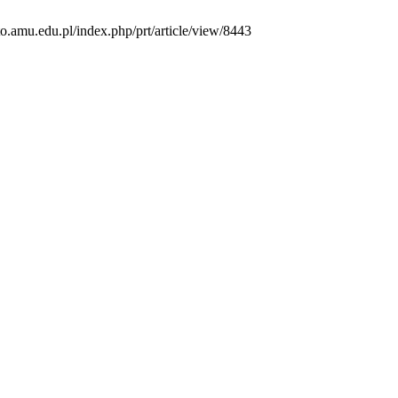
to.amu.edu.pl/index.php/prt/article/view/8443