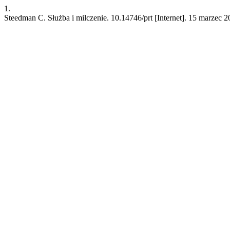
1.
Steedman C. Służba i milczenie. 10.14746/prt [Internet]. 15 marzec 2