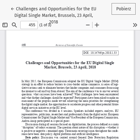
Wróć do szczegółów artykułu
←
Challenges and Opportunities for the EU
Pobierz
Digital Single Market, Brussels, 23 April,
2018