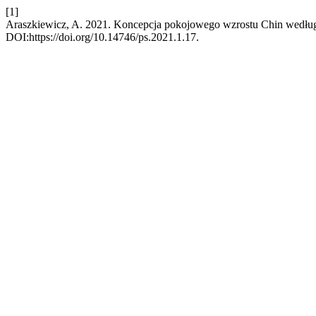
[1]
Araszkiewicz, A. 2021. Koncepcja pokojowego wzrostu Chin według
DOI:https://doi.org/10.14746/ps.2021.1.17.