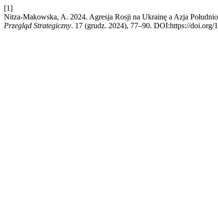
[1]
Nitza-Makowska, A. 2024. Agresja Rosji na Ukrainę a Azja Południow
Przegląd Strategiczny
. 17 (grudz. 2024), 77–90. DOI:https://doi.org/