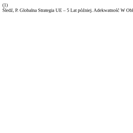
(1)
Śledź, P. Globalna Strategia UE – 5 Lat później. Adekwatność W Ob