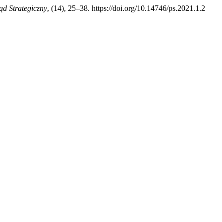
ąd Strategiczny
, (14), 25–38. https://doi.org/10.14746/ps.2021.1.2