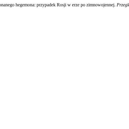
onanego hegemona: przypadek Rosji w erze po zimnowojennej.
Przegl