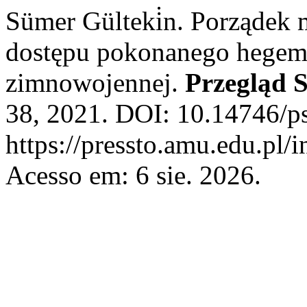
Sümer Gülteki̇n. Porządek
dostępu pokonanego hegemo
zimnowojennej.
Przegląd S
38, 2021. DOI: 10.14746/ps
https://pressto.amu.edu.pl/
Acesso em: 6 sie. 2026.