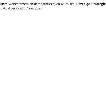
wa wobec przemian demograficznych w Polsce.
Przegląd Strategi
0876. Acesso em: 7 sie. 2026.