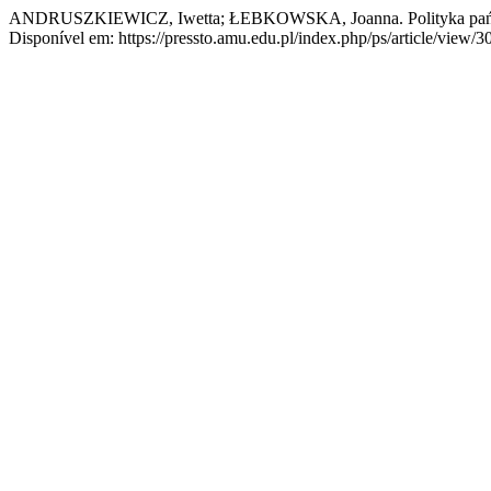
ANDRUSZKIEWICZ, Iwetta; ŁEBKOWSKA, Joanna. Polityka państ
Disponível em: https://pressto.amu.edu.pl/index.php/ps/article/view/3