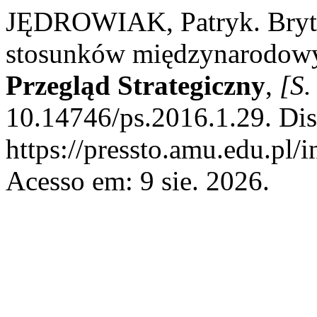
JĘDROWIAK, Patryk. Brytyj
stosunków międzynarodowy
Przegląd Strategiczny
,
[S. 
10.14746/ps.2016.1.29. Di
https://pressto.amu.edu.pl/
Acesso em: 9 sie. 2026.