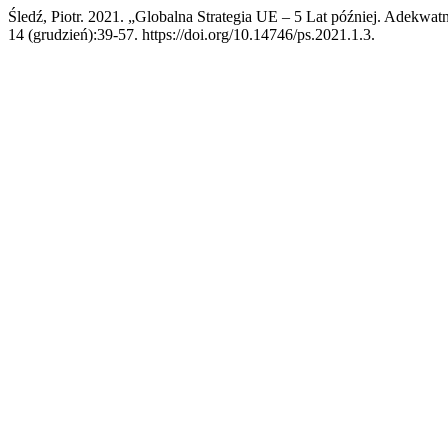
Śledź, Piotr. 2021. „Globalna Strategia UE – 5 Lat później. Adekw
14 (grudzień):39-57. https://doi.org/10.14746/ps.2021.1.3.