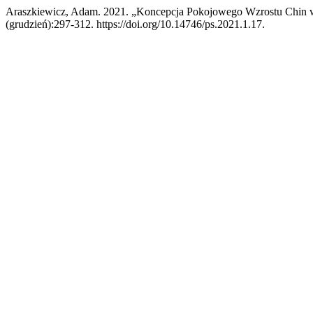
Araszkiewicz, Adam. 2021. „Koncepcja Pokojowego Wzrostu Chin 
(grudzień):297-312. https://doi.org/10.14746/ps.2021.1.17.