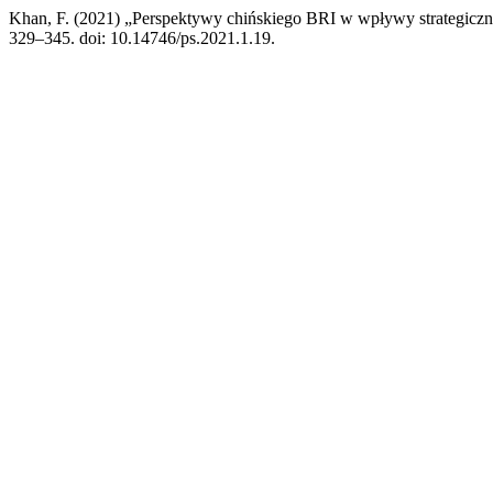
Khan, F. (2021) „Perspektywy chińskiego BRI w wpływy strategic
329–345. doi: 10.14746/ps.2021.1.19.