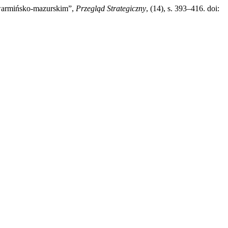
 warmińsko-mazurskim”,
Przegląd Strategiczny
, (14), s. 393–416. doi: