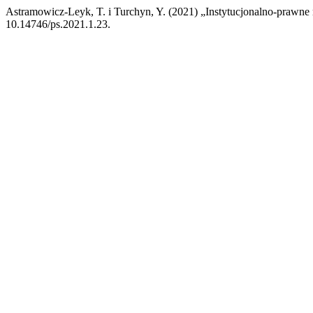
Astramowicz-Leyk, T. i Turchyn, Y. (2021) „Instytucjonalno-praw
10.14746/ps.2021.1.23.