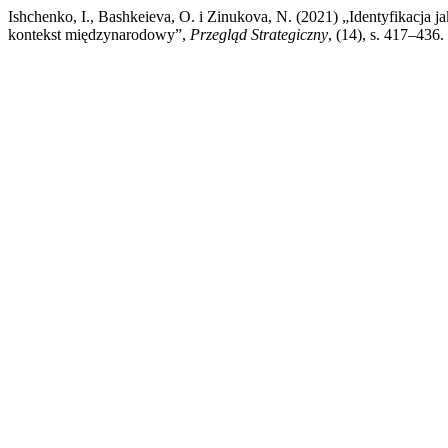
Ishchenko, I., Bashkeieva, O. i Zinukova, N. (2021) „Identyfikacja ja
kontekst międzynarodowy”,
Przegląd Strategiczny
, (14), s. 417–436