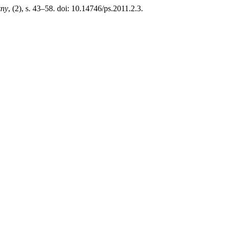
zny
, (2), s. 43–58. doi: 10.14746/ps.2011.2.3.