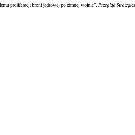
lemu proliferacji broni jądrowej po zimnej wojnie”,
Przegląd Strategic