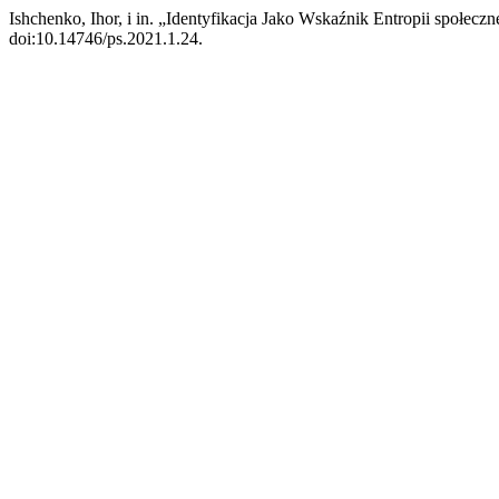
Ishchenko, Ihor, i in. „Identyfikacja Jako Wskaźnik Entropii społe
doi:10.14746/ps.2021.1.24.