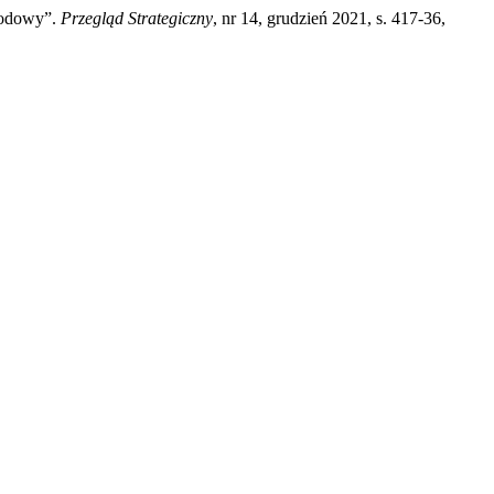
arodowy”.
Przegląd Strategiczny
, nr 14, grudzień 2021, s. 417-36,