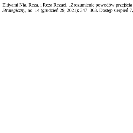
Eltiyami Nia, Reza, i Reza Rezaei. „Zrozumienie powodów przejści
Strategiczny
, no. 14 (grudzień 29, 2021): 347–363. Dostęp sierpień 7,