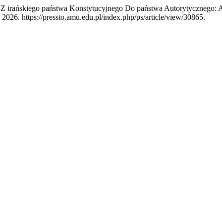
a Z irańskiego państwa Konstytucyjnego Do państwa Autorytycznego:
 2026. https://pressto.amu.edu.pl/index.php/ps/article/view/30865.