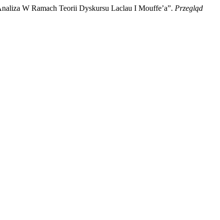
 Analiza W Ramach Teorii Dyskursu Laclau I Mouffe’a”.
Przegląd