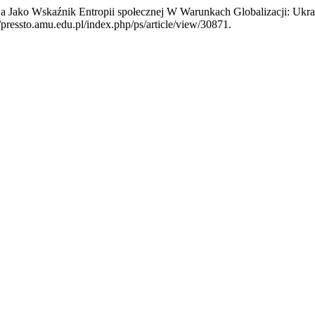
acja Jako Wskaźnik Entropii społecznej W Warunkach Globalizacji: Uk
/pressto.amu.edu.pl/index.php/ps/article/view/30871.