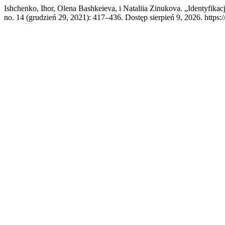
Ishchenko, Ihor, Olena Bashkeieva, i Nataliia Zinukova. „Identyfik
no. 14 (grudzień 29, 2021): 417–436. Dostęp sierpień 9, 2026. https:/