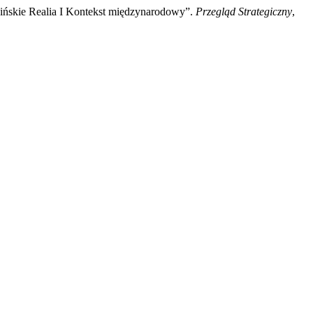
raińskie Realia I Kontekst międzynarodowy”.
Przegląd Strategiczny
,