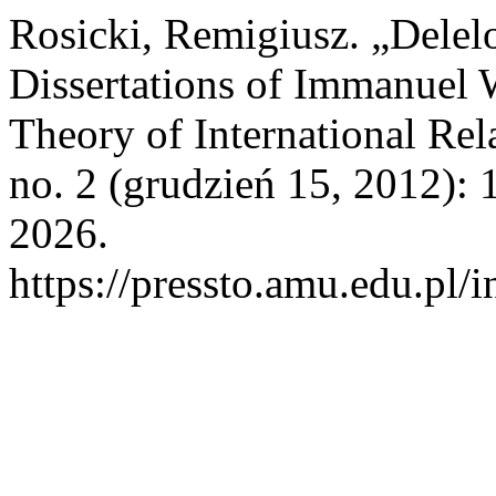
Rosicki, Remigiusz. „Delel
Dissertations of Immanuel W
Theory of International Rel
no. 2 (grudzień 15, 2012): 
2026.
https://pressto.amu.edu.pl/