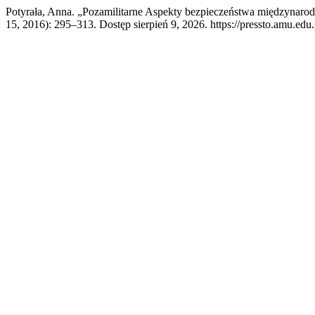
Potyrała, Anna. „Pozamilitarne Aspekty bezpieczeństwa międzyna
15, 2016): 295–313. Dostęp sierpień 9, 2026. https://pressto.amu.edu.