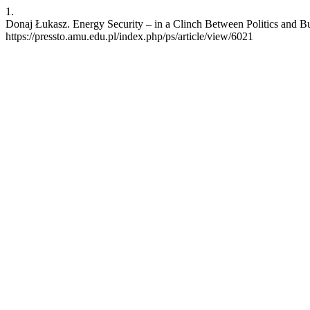
1.
Donaj Łukasz. Energy Security – in a Clinch Between Politics and Bu
https://pressto.amu.edu.pl/index.php/ps/article/view/6021