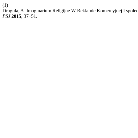
(1)
Draguła, A. Imaginarium Religijne W Reklamie Komercyjnej I społe
PSJ
2015
, 37–51.