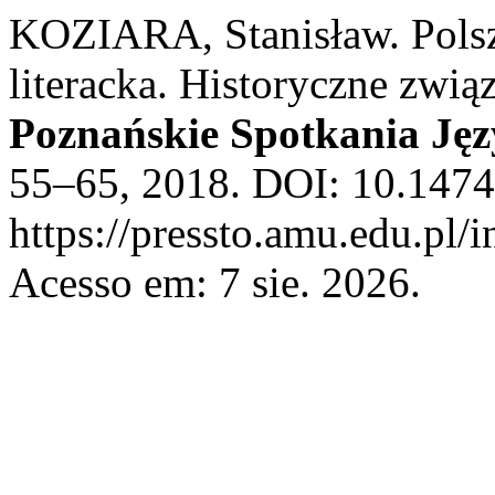
KOZIARA, Stanisław. Polsz
literacka. Historyczne zwi
Poznańskie Spotkania Ję
55–65, 2018. DOI: 10.1474
https://pressto.amu.edu.pl/
Acesso em: 7 sie. 2026.