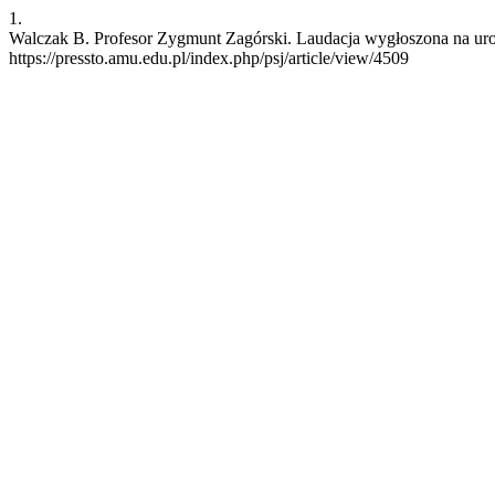
1.
Walczak B. Profesor Zygmunt Zagórski. Laudacja wygłoszona na uroczy
https://pressto.amu.edu.pl/index.php/psj/article/view/4509