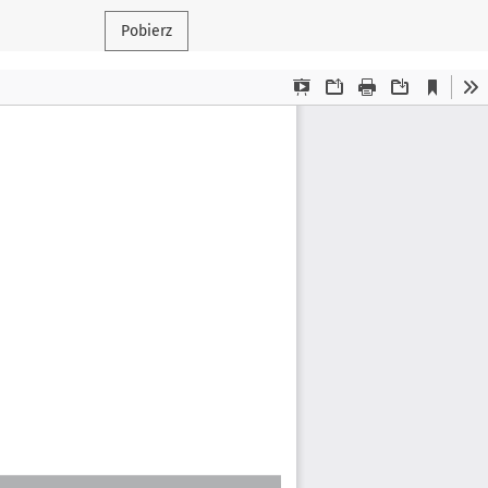
Pobierz