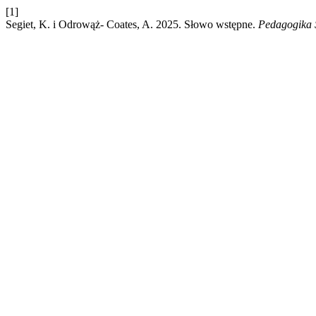
[1]
Segiet, K. i Odrowąż- Coates, A. 2025. Słowo wstępne.
Pedagogika 