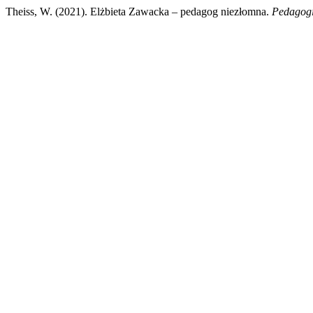
Theiss, W. (2021). Elżbieta Zawacka – pedagog niezłomna.
Pedagogi