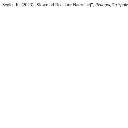
Segiet, K. (2023) „Słowo od Redaktor Naczelnej”,
Pedagogika Społ