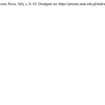
eczna Nova
, 3(6), s. 9–10. Dostępne na: https://pressto.amu.edu.pl/ind