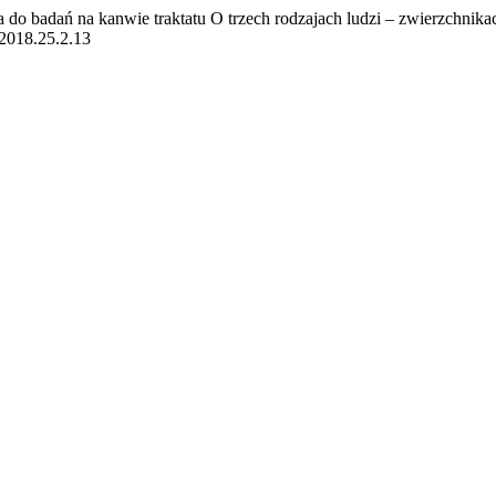
ja do badań na kanwie traktatu O trzech rodzajach ludzi – zwierzchni
.2018.25.2.13