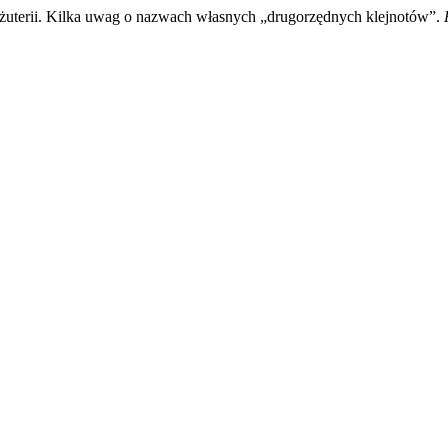
iżuterii. Kilka uwag o nazwach własnych „drugorzędnych klejnotów”.