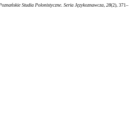
Poznańskie Studia Polonistyczne. Seria Językoznawcza
,
28
(2), 371–