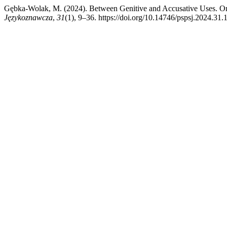
Gębka-Wolak, M. (2024). Between Genitive and Accusative Uses. On
Językoznawcza
,
31
(1), 9–36. https://doi.org/10.14746/pspsj.2024.31.