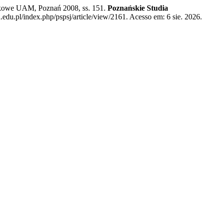
kowe UAM, Poznań 2008, ss. 151.
Poznańskie Studia
.edu.pl/index.php/pspsj/article/view/2161. Acesso em: 6 sie. 2026.